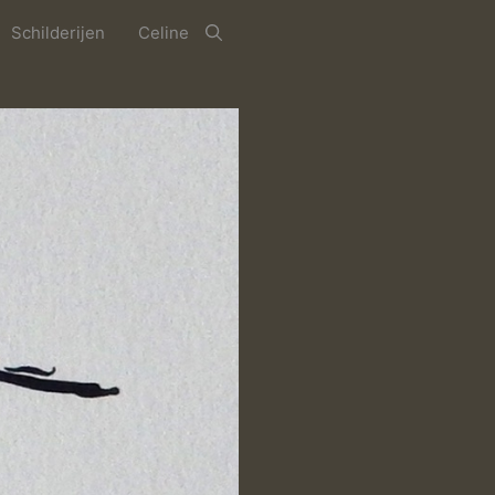
Schilderijen
Celine