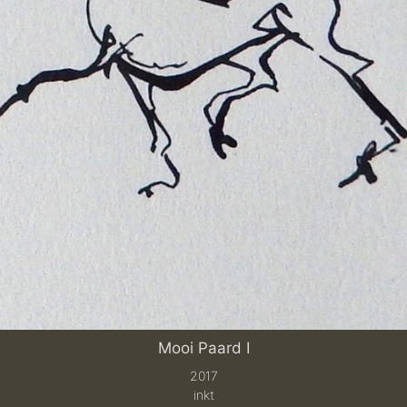
Mooi Paard I
2017
inkt