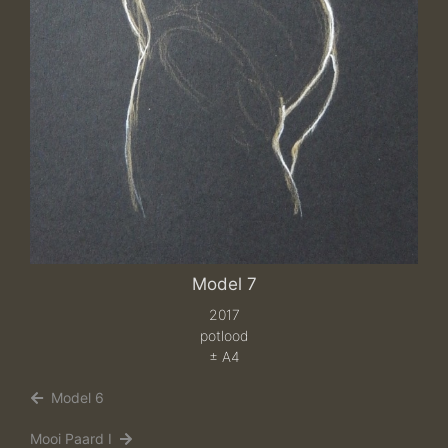
Model 7
2017
potlood
± A4
Model 6
Mooi Paard I