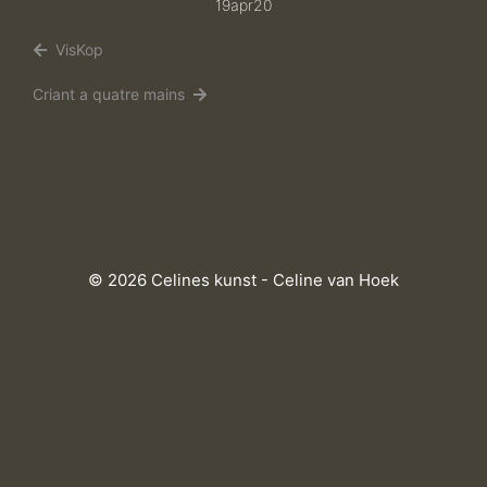
19apr20
VisKop
Criant a quatre mains
© 2026 Celines kunst - Celine van Hoek