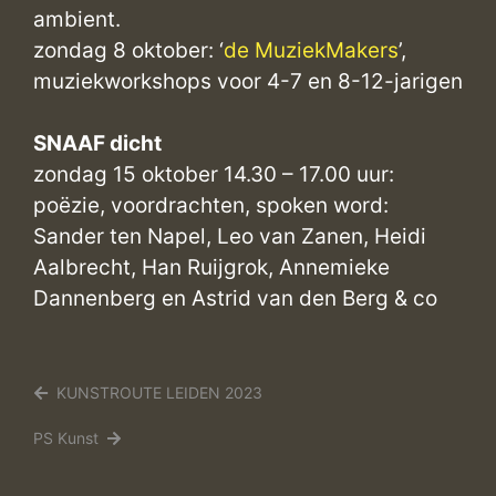
ambient.
zondag 8 oktober: ‘
de MuziekMakers
’,
muziekworkshops voor 4-7 en 8-12-jarigen
SNAAF dicht
zondag 15 oktober 14.30 – 17.00 uur:
poëzie, voordrachten, spoken word:
Sander ten Napel, Leo van Zanen, Heidi
Aalbrecht, Han Ruijgrok, Annemieke
Dannenberg en Astrid van den Berg & co
KUNSTROUTE LEIDEN 2023
PS Kunst